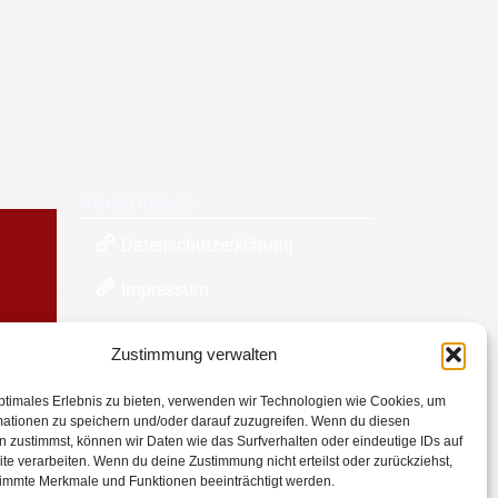
Rechtliches
Datenschutzerklärung
Impressum
Zustimmung verwalten
ptimales Erlebnis zu bieten, verwenden wir Technologien wie Cookies, um
mationen zu speichern und/oder darauf zuzugreifen. Wenn du diesen
 zustimmst, können wir Daten wie das Surfverhalten oder eindeutige IDs auf
te verarbeiten. Wenn du deine Zustimmung nicht erteilst oder zurückziehst,
immte Merkmale und Funktionen beeinträchtigt werden.