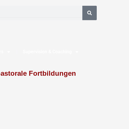
rs
Supervision & Coaching
astorale Fortbildungen