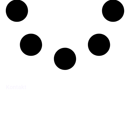
Kontakt
Abteilung Pastorale Dienste
Niedermünstergasse 1
93047 Regensburg