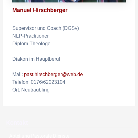
Manuel Hirschberger
Supervisor und Coach (DGSv)
NLP-Practitioner
Diplom-Theologe
Diakon im Hauptberuf
Mail:
past.hirschberger@web.de
Telefon: 0176/62023104
Ort: Neutraubling
Kontakt
Abteilung Pastorale Dienste