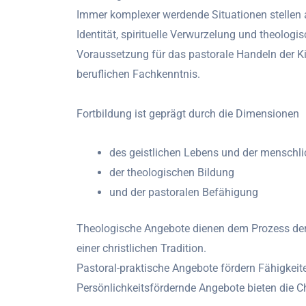
Immer komplexer werdende Situationen stellen a
Identität, spirituelle Verwurzelung und theologi
Voraussetzung für das pastorale Handeln der Ki
beruflichen Fachkenntnis.
Fortbildung ist geprägt durch die Dimensionen
des geistlichen Lebens und der menschl
der theologischen Bildung
und der pastoralen Befähigung
Theologische Angebote dienen dem Prozess der I
einer christlichen Tradition.
Pastoral-praktische Angebote fördern Fähigkei
Persönlichkeitsfördernde Angebote bieten die