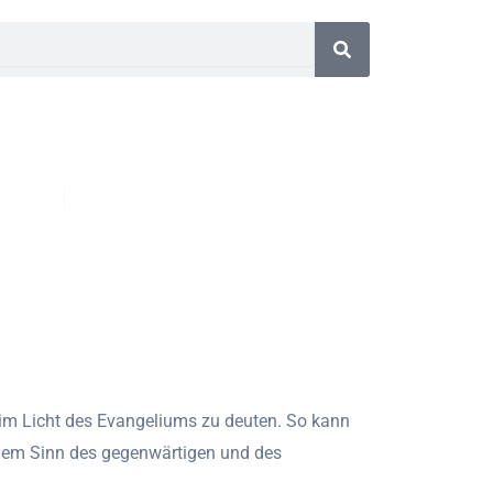
rs
Supervision & Coaching
e im Licht des Evangeliums zu deuten. So kann
 dem Sinn des gegenwärtigen und des