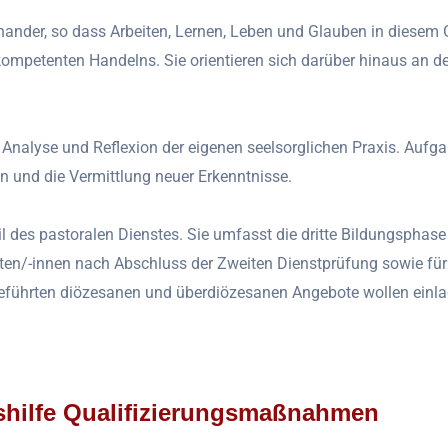
nander, so dass Arbeiten, Lernen, Leben und Glauben in diesem
mpetenten Handelns. Sie orientieren sich darüber hinaus an der
e Analyse und Reflexion der eigenen seelsorglichen Praxis. Au
n und die Vermittlung neuer Erkenntnisse.
il des pastoralen Dienstes. Sie umfasst die dritte Bildungsphase
ten/-innen nach Abschluss der Zweiten Dienstprüfung sowie fü
eführten diözesanen und überdiözesanen Angebote wollen einla
shilfe Qualifizierungsmaßnahmen