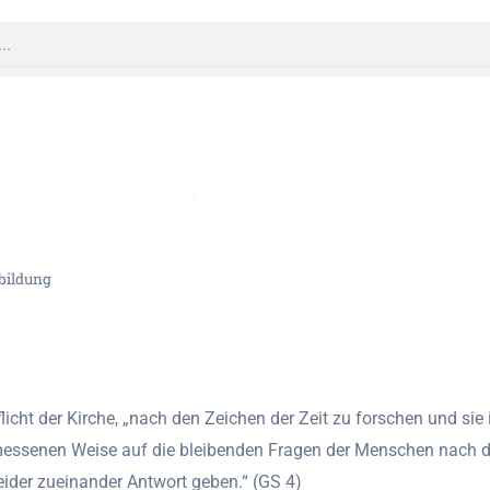
istliche Begleitung
Fortbildung & Theologie im Fernku
bildung
licht der Kirche, „nach den Zeichen der Zeit zu forschen und si
gemessenen Weise auf die bleibenden Fragen der Menschen nach
ider zueinander Antwort geben.“ (GS 4)