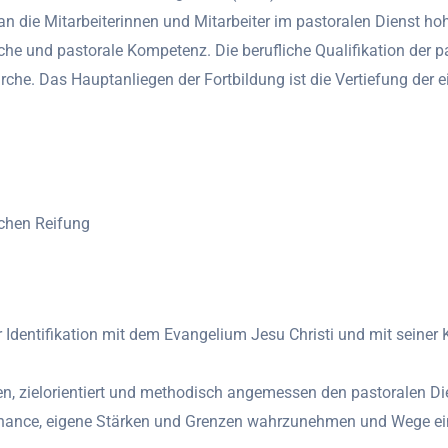
n die Mitarbeiterinnen und Mitarbeiter im pastoralen Dienst ho
sche und pastorale Kompetenz. Die berufliche Qualifikation der pa
rche. Das Hauptanliegen der Fortbildung ist die Vertiefung der 
ichen Reifung
dentifikation mit dem Evangelium Jesu Christi und mit seiner K
ten, zielorientiert und methodisch angemessen den pastoralen D
 Chance, eigene Stärken und Grenzen wahrzunehmen und Wege ei